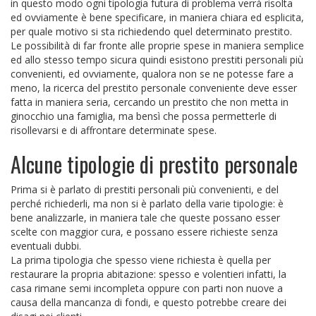
in questo modo ogni tipologia futura di problema verrà risolta
ed ovviamente è bene specificare, in maniera chiara ed esplicita,
per quale motivo si sta richiedendo quel determinato prestito.
Le possibilità di far fronte alle proprie spese in maniera semplice
ed allo stesso tempo sicura quindi esistono prestiti personali più
convenienti, ed ovviamente, qualora non se ne potesse fare a
meno, la ricerca del prestito personale conveniente deve esser
fatta in maniera seria, cercando un prestito che non metta in
ginocchio una famiglia, ma bensì che possa permetterle di
risollevarsi e di affrontare determinate spese.
Alcune tipologie di prestito personale
Prima si è parlato di prestiti personali più convenienti, e del
perché richiederli, ma non si è parlato della varie tipologie: è
bene analizzarle, in maniera tale che queste possano esser
scelte con maggior cura, e possano essere richieste senza
eventuali dubbi.
La prima tipologia che spesso viene richiesta è quella per
restaurare la propria abitazione: spesso e volentieri infatti, la
casa rimane semi incompleta oppure con parti non nuove a
causa della mancanza di fondi, e questo potrebbe creare dei