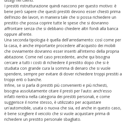
disagi nei clienti.
I prestiti ristrutturazione quindi nascono per questo motivo: è
bene però sapere che questi prestiti devono esser chiesti prima
dell'inizio dei lavori, in maniera tale che si possa richiedere un
prestito che possa coprire tutte le spese che si dovranno
affrontare senza che si debbano chiedere altri fondi alla banca
oppure all'ente.
Una seconda tipologia è quella dell'arredamento: così come per
la casa, è anche importante procedere all'acquisto dei mobili
che ovviamente dovranno esser inseriti all'interno della propria
abitazione. Come nel caso precedente, anche qui bisogna
cercare a tutti i costi di richiedere il prestito dopo che si è
studiata con grande cura la somma di denaro che si vuole
spendere, sempre per evitare di dover richiedere troppi prestiti a
troppi enti o banche.
Infine, se si parla di prestiti più convenienti e più richiesti,
bisogna assolutamente citare il presti per l'auto: anch'esso
infatti rientra nella categoria dei prestiti personali, e come
suggerisce il nome stesso, è utilizzato per acquistare
un'automobile, usata o nuova che sia, ed anche in questo caso,
è bene scegliere il veicolo che si vuole acquistare prima di
richiedere un prestito personale sbagliato.