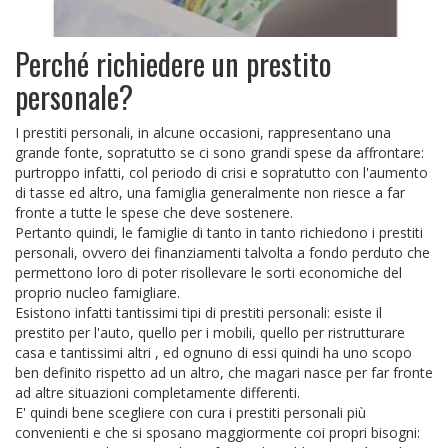
Perché richiedere un prestito
personale?
I prestiti personali, in alcune occasioni, rappresentano una
grande fonte, sopratutto se ci sono grandi spese da affrontare:
purtroppo infatti, col periodo di crisi e sopratutto con l'aumento
di tasse ed altro, una famiglia generalmente non riesce a far
fronte a tutte le spese che deve sostenere.
Pertanto quindi, le famiglie di tanto in tanto richiedono i prestiti
personali, ovvero dei finanziamenti talvolta a fondo perduto che
permettono loro di poter risollevare le sorti economiche del
proprio nucleo famigliare.
Esistono infatti tantissimi tipi di prestiti personali: esiste il
prestito per l'auto, quello per i mobili, quello per ristrutturare
casa e tantissimi altri , ed ognuno di essi quindi ha uno scopo
ben definito rispetto ad un altro, che magari nasce per far fronte
ad altre situazioni completamente differenti.
E' quindi bene scegliere con cura i prestiti personali più
convenienti e che si sposano maggiormente coi propri bisogni: