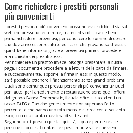
Come richiedere i prestiti personali
più convenienti
I prestiti personali più convenienti possono esser richiesti sia sul
web che presso un ente reale, ma in entrambi i casi è bene
prima richiedere i preventivi, per conoscere le somme di denaro
che dovranno esser restituite ed i tassi che gravano su di essi: è
quindi bene informarsi grazie ai preventivi prima di procedere
alla richiesta dei prestiti stessi.
Per richiedere un prestito invece, bisogna presentare la busta
paga, i documenti e procedere alla lettura delle carte da firmare,
e successivamente, apporre la firma in essi: in questo modo,
sarà possibile ottenere il finanziamento senza grandi problemi.
Quali sono comunque i prestiti personali più convenienti? Quelli
per l'auto, per l'arredamento e restaurazione sono quelli offerti
dal gruppo Banca Findomestic, il quale offre ai suoi clienti un
tasso TAEG e Tan che generalmente non superano l'otto
percento, e che hanno una rata mensile di circa cento settanta
euro, con una durata massima di sette anni.
Seguono poi il prestito per la liquidità, il quale permette alle
persone di poter affrontare le spese impreviste e che viene