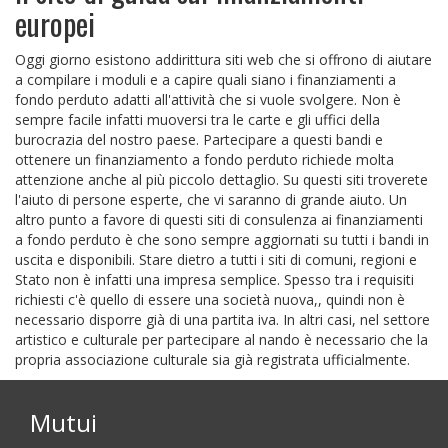
europei
Oggi giorno esistono addirittura siti web che si offrono di aiutare
a compilare i moduli e a capire quali siano i finanziamenti a
fondo perduto adatti all'attività che si vuole svolgere. Non è
sempre facile infatti muoversi tra le carte e gli uffici della
burocrazia del nostro paese. Partecipare a questi bandi e
ottenere un finanziamento a fondo perduto richiede molta
attenzione anche al più piccolo dettaglio. Su questi siti troverete
l'aiuto di persone esperte, che vi saranno di grande aiuto. Un
altro punto a favore di questi siti di consulenza ai finanziamenti
a fondo perduto è che sono sempre aggiornati su tutti i bandi in
uscita e disponibili. Stare dietro a tutti i siti di comuni, regioni e
Stato non è infatti una impresa semplice. Spesso tra i requisiti
richiesti c'è quello di essere una società nuova,, quindi non è
necessario disporre già di una partita iva. In altri casi, nel settore
artistico e culturale per partecipare al nando è necessario che la
propria associazione culturale sia già registrata ufficialmente.
Mutui