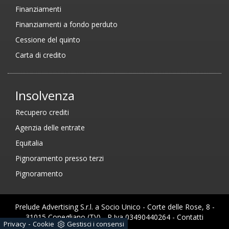
Finanziamenti
Finanziamenti a fondo perduto
Cessione del quinto
Carta di credito
Insolvenza
Recupero crediti
Agenzia delle entrate
Equitalia
Pignoramento presso terzi
Pignoramento
Prelude Advertising S.r.l. a Socio Unico - Corte delle Rose, 8 -
31015 Conegliano (TV) - P.Iva 03490440264 -
Contatti
-
Privacy
Cookie
Gestisci i consensi