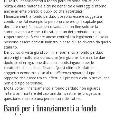
Di solito i finanziamenti a fondo perduto sono attuati per
portare aiuto materiale a chi ne beneficia e vantaggi di ritorno
anche all'ente privato o pubblico che li stanziati.
I finanziamenti a fondo perduto possono essere soggetti a
condizione. Ad esempio la persona che eroga il capitale può
decidere che il finanziamento vada a buon fine solo se la
somma versata viene utilizzata per un determinato scopo.
L'operazione può essere anche controllata legalmente e i soldi
possono essere richiesti indietro in caso di uso diverso da quello
stabilito.
Dal punto di vista giuridico il finanziamento a fondo perduto
assomiglia molto alla donazione (elargizione liberale). Le due
tipologie di erogazione di capitale si distinguono per le
caratteristiche del beneficiario. Quest'ultimo è infatti un
soggetto economico. Un'altra differenza riguarda il tipo di
rapporto che esiste tra chi effettua il prestito e chi lo riceve, che
non è di tipo personale.
Molte volte il finanziamento a fondo perduto non riguarda
l'intero ammontare del capitale da investire nel progetto in
questione, ma solo una percentuale del totale.
Bandi per i finanziamenti a fondo