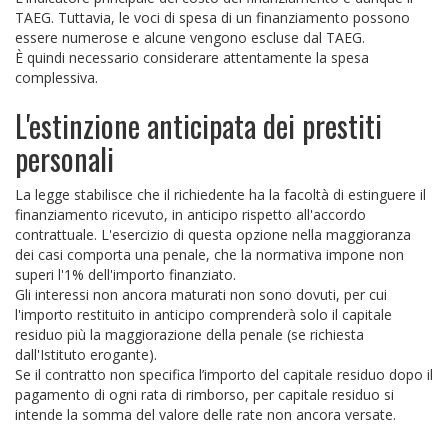
TAEG. Tuttavia, le voci di spesa di un finanziamento possono
essere numerose e alcune vengono escluse dal TAEG.
È quindi necessario considerare attentamente la spesa
complessiva.
L'estinzione anticipata dei prestiti
personali
La legge stabilisce che il richiedente ha la facoltà di estinguere il
finanziamento ricevuto, in anticipo rispetto all'accordo
contrattuale. L'esercizio di questa opzione nella maggioranza
dei casi comporta una penale, che la normativa impone non
superi l'1% dell'importo finanziato.
Gli interessi non ancora maturati non sono dovuti, per cui
l'importo restituito in anticipo comprenderà solo il capitale
residuo più la maggiorazione della penale (se richiesta
dall'Istituto erogante).
Se il contratto non specifica l’importo del capitale residuo dopo il
pagamento di ogni rata di rimborso, per capitale residuo si
intende la somma del valore delle rate non ancora versate.