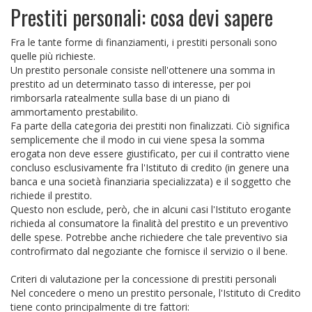
Prestiti personali: cosa devi sapere
Fra le tante forme di finanziamenti, i prestiti personali sono
quelle più richieste.
Un prestito personale consiste nell'ottenere una somma in
prestito ad un determinato tasso di interesse, per poi
rimborsarla ratealmente sulla base di un piano di
ammortamento prestabilito.
Fa parte della categoria dei prestiti non finalizzati. Ciò significa
semplicemente che il modo in cui viene spesa la somma
erogata non deve essere giustificato, per cui il contratto viene
concluso esclusivamente fra l'Istituto di credito (in genere una
banca e una società finanziaria specializzata) e il soggetto che
richiede il prestito.
Questo non esclude, però, che in alcuni casi l'Istituto erogante
richieda al consumatore la finalità del prestito e un preventivo
delle spese. Potrebbe anche richiedere che tale preventivo sia
controfirmato dal negoziante che fornisce il servizio o il bene.
Criteri di valutazione per la concessione di prestiti personali
Nel concedere o meno un prestito personale, l'Istituto di Credito
tiene conto principalmente di tre fattori: