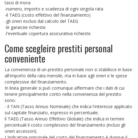
tassi di mora
-numero, importo e scadenza di ogni singola rata
-il TAEG (costo effettivo del finanziamento)
-gli oneri esclusi dal calcolo del TAEG
-le garanzie richieste
-l'eventuale copertura assicurativa richieste.
Come scegleire prestiti personal
conveniente
La convenienza di un prestito personale non si stabilisce in base
all'importo della rata mensile, ma in base agli oneri e le spese
complessive del finanziamento.
In linea generale si può comunque affermare che i dati di cui
tenere principalmente conto nella convenienza del prestito
sono:
- il TAN (Tasso Annuo Nominale) che indica l'interesse applicato
sul capitale finanziato, espresso in percentuale;
il TAEG (Tasso Annuo Effettivo Globale) che indica in termini
percentuali il costo complessivo del finanziamento (inclusi gli
oneri accessori).
L'indicatore principale del costo del finanziamento è dunque il