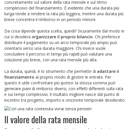
concretamente sul valore della rata mensile e sul ritmo
complessivo del finanziamento. È evidente che una durata più
lunga tende a rendere la rata più leggera, mentre una durata più
breve concentra il rimborso in un periodo minore.
Da cosa dipende questa scelta, quindi? Sicuramente dal modo in
cui si desidera
organizzare il proprio bilancio
. Chi preferisce
distribuire il pagamento su un arco temporale più ampio può
orientarsi verso una durata maggiore. Chi invece vuole
concludere il percorso in tempi più rapidi può valutare una
soluzione più breve, con una rata mensile più alta.
La durata, quindi, è lo strumento che permette di
adattare il
finanziamento
al proprio modo di gestire le entrate. Per
questo è utile confrontare più ipotesi: la stessa somma può
generare piani di rimborso diversi, con effetti differenti sulla rata
e sui tempi complessivi. Il risultato migliore nasce dal punto di
incontro tra progetto, importo e orizzonte temporale desiderato
Il valore della rata mensile